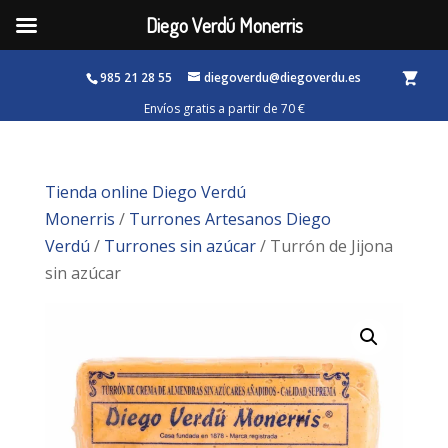
Diego Verdú Monerris
985 21 28 55
diegoverdu@diegoverdu.es
Tienda online Diego Verdú
Monerris
/
Turrones Artesanos Diego
Verdú
/
Turrones sin azúcar
/ Turrón de Jijona
sin azúcar