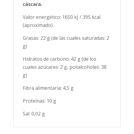
cáscara.
Valor energético: 1650 kJ / 395 kcal
(aproximado)
Grasas: 22 g (de las cuales saturadas: 2
g)
Hidratos de carbono: 42 g (de los
cuales azúcares: 2 g, polialcoholes: 38
g)
Fibra alimentaria: 4,5 g
Proteínas: 10 g
Sal: 0,02 g