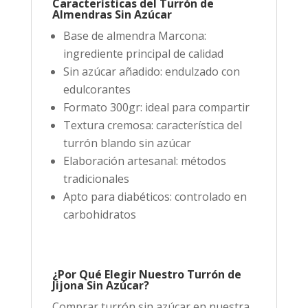
Características del Turrón de
Almendras Sin Azúcar
Base de almendra Marcona:
ingrediente principal de calidad
Sin azúcar añadido: endulzado con
edulcorantes
Formato 300gr: ideal para compartir
Textura cremosa: característica del
turrón blando sin azúcar
Elaboración artesanal: métodos
tradicionales
Apto para diabéticos: controlado en
carbohidratos
¿Por Qué Elegir Nuestro Turrón de
Jijona Sin Azúcar?
Comprar turrón sin azúcar en nuestra