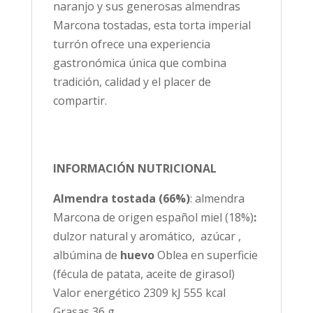
naranjo y sus generosas almendras
Marcona tostadas, esta torta imperial
turrón ofrece una experiencia
gastronómica única que combina
tradición, calidad y el placer de
compartir.
INFORMACIÓN NUTRICIONAL
Almendra tostada (66%)
: almendra
Marcona de origen español miel (18%)
:
dulzor natural y aromático, azúcar ,
albúmina de
huevo
Oblea en superficie
(fécula de patata, aceite de girasol)
Valor energético 2309 kJ 555 kcal
Grasas 36 g