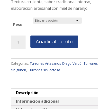
Textura crujiente, sabor tradicional intenso,
elaboración artesanal con miel de naranjo.
Peso
Torta
Añadir al carrito
Imperial
cantidad
Categorías:
Turrones Artesanos Diego Verdú
,
Turrones
sin gluten
,
Turrones sin lactosa
Descripción
Información adicional