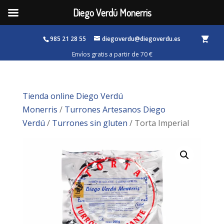
Diego Verdú Monerris
985 21 28 55
diegoverdu@diegoverdu.es
Tienda online Diego Verdú
Monerris
/
Turrones Artesanos Diego
Verdú
/
Turrones sin gluten
/ Torta Imperial