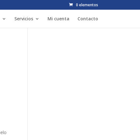
0 elementos
Servicios
Mi cuenta
Contacto
melo
,