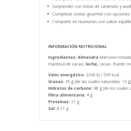
Sorprender con notas de caramelo y avel
Completar cestas gourmet con opciones 
Compartir en reuniones con sabor equili
INFORMACIÓN NUTRICIONAL
Ingredientes:
Almendra
Marcona tostada 
manteca de cacao,
leche,
cacao. Puede con
Valor energético:
2340 kJ / 559 kcal
Grasas:
35 g (de las cuales saturadas: 13 g
Hidratos de carbono:
48 g (de los cuales 
Fibra alimentaria:
4 g
Proteínas:
11 g
Sal:
0,11 g