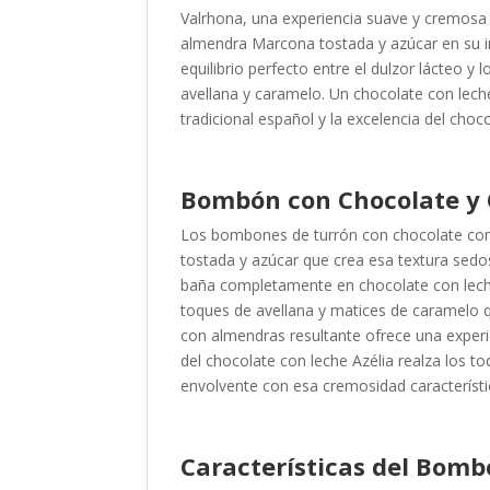
Valrhona, una experiencia suave y cremosa 
almendra Marcona tostada y azúcar en su in
equilibrio perfecto entre el dulzor lácteo 
avellana y caramelo. Un chocolate con lech
tradicional español y la excelencia del cho
Bombón con Chocolate y 
Los bombones de turrón con chocolate co
tostada y azúcar que crea esa textura sedos
baña completamente en chocolate con leche
toques de avellana y matices de caramelo 
con almendras resultante ofrece una experie
del chocolate con leche Azélia realza los 
envolvente con esa cremosidad característi
Características del Bomb